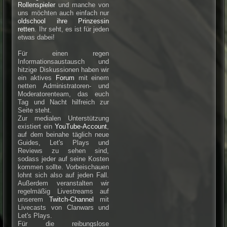
Rollenspieler
und manche von
uns möchten auch einfach nur
oldschool ihre Prinzessin
retten
. Ihr seht, es ist für jeden
etwas dabei!
Für einen regen
Informationsaustausch und
hitzige Diskussionen haben wir
ein aktives
Forum
mit einem
netten Administratoren- und
Moderatorenteam, das euch
Tag und Nacht hilfreich zur
Seite steht.
Zur medialen Unterstützung
existiert ein
YouTube-Account
,
auf dem beinahe täglich neue
Guides, Let's Plays und
Reviews zu sehen sind,
sodass jeder auf seine Kosten
kommen sollte. Vorbeischauen
lohnt sich also auf jeden Fall.
Außerdem veranstalten wir
regelmäßig Livestreams auf
unserem
Twitch-Channel
mit
Livecasts von Clanwars und
Let's Plays.
Für die reibungslose