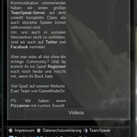
Kommunikation untereinander
haben wir einen großen
TeamSpeak-Server
, auf dem
sowohl komplette Clans als
auch einzelne Spieler immer
willkommen sind.
Um uns auch in sozialen
Netzwerken nicht zu verfehlen,
sind wir auch auf
Twitter
und
Facebook
vertreten.
Aber was wäre all das ohne die
richtige Community? Und da
kommt ihr ins Spiel!
Registriert
euch noch heute und mischt
mit, wenn ihr Bock habt.
Viel Spaß auf unserer Website
Euer Team von GameModeOn
PS: Wir haben einen
Pizzatimer
mit custom Sound!
Videos
Impressum
Datenschutzerklärung
TeamSpeak