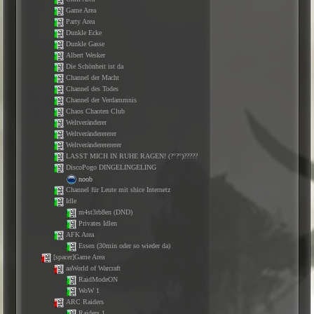
Game Area
Party Area
Dunkle Ecke
Dunkle Gasse
Albert Wesker
Die Schönheit ist da
Channel der Macht
Channel des Todes
Channel der Verdammnis
Chaos Chaoten Club
Weltveränderer
Weltveränderererer
Weltverändererererer
LASST MICH IN RUHE RAGEN! (?°?°)?????
DiscoPogo DINGELINGELING
noob
Channel für Leute mit shice Internetz
Idle
m4st3rb8en (DND)
Privates Idlen
AFK Area
Essen (30min oder so wieder da)
[spacer]Game Area
aaWorld of Warcraft
RaidModeON
WoW 1
ARC Raiders
Raiders 1