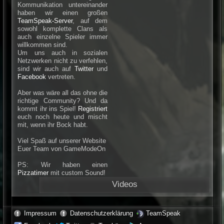
Kommunikation untereinander
haben wir einen großen
TeamSpeak-Server
, auf dem
sowohl komplette Clans als
auch einzelne Spieler immer
willkommen sind.
Um uns auch in sozialen
Netzwerken nicht zu verfehlen,
sind wir auch auf
Twitter
und
Facebook
vertreten.
Aber was wäre all das ohne die
richtige Community? Und da
kommt ihr ins Spiel!
Registriert
euch noch heute und mischt
mit, wenn ihr Bock habt.
Viel Spaß auf unserer Website
Euer Team von GameModeOn
PS: Wir haben einen
Pizzatimer
mit custom Sound!
Videos
Impressum
Datenschutzerklärung
TeamSpeak