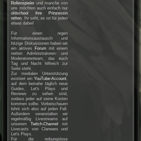
Rollenspieler
und manche von
uns möchten auch einfach nur
oldschool ihre Prinzessin
retten
. Ihr seht, es ist für jeden
etwas dabei!
Für einen regen
Informationsaustausch und
hitzige Diskussionen haben wir
ein aktives
Forum
mit einem
netten Administratoren- und
Moderatorenteam, das euch
Tag und Nacht hilfreich zur
Seite steht.
Zur medialen Unterstützung
existiert ein
YouTube-Account
,
auf dem beinahe täglich neue
Guides, Let's Plays und
Reviews zu sehen sind,
sodass jeder auf seine Kosten
kommen sollte. Vorbeischauen
lohnt sich also auf jeden Fall.
Außerdem veranstalten wir
regelmäßig Livestreams auf
unserem
Twitch-Channel
mit
Livecasts von Clanwars und
Let's Plays.
Für die reibungslose