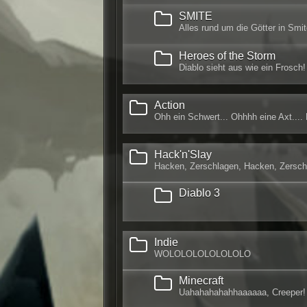
SMITE
Alles rund um die Götter in Smi
Heroes of the Storm
Diablo sieht aus wie ein Frosch!
Action
Ohh ein Schwert... Ohhhh eine Axt....
Hack'n'Slay
Hacken, Zerschlagen, Hacken, Zersch
Diablo 3
Indie
WOLOLOLOLOLOLOLO
Minecraft
Uahahahahahhaaaaaa, Creeper!