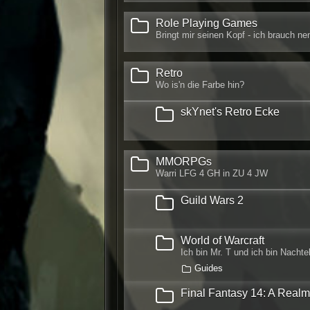
Role Playing Games
Bringt mir seinen Kopf - ich brauch n
Retro
Wo is'n die Farbe hin?
skYnet's Retro Ecke
MMORPGs
Warri LFG 4 GH in ZU 4 JW
Guild Wars 2
World of Warcraft
Ich bin Mr. T und ich bin Nachte
Guides
Final Fantasy 14: A Real