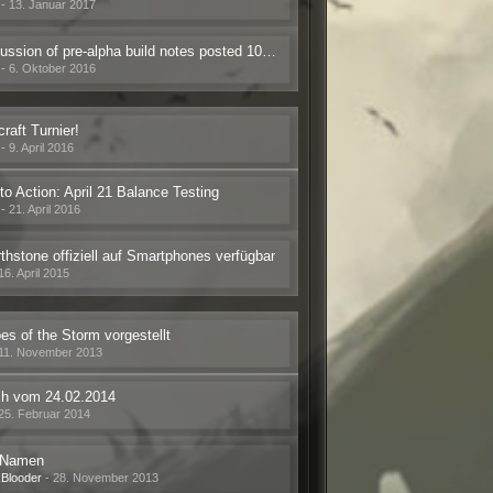
-
13. Januar 2017
Discussion of pre-alpha build notes posted 10/10/2016
-
6. Oktober 2016
craft Turnier!
-
9. April 2016
 to Action: April 21 Balance Testing
-
21. April 2016
thstone offiziell auf Smartphones verfügbar
16. April 2015
es of the Storm vorgestellt
11. November 2013
ch vom 24.02.2014
25. Februar 2014
 Namen
kBlooder
-
28. November 2013