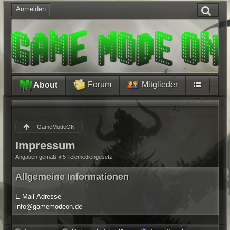
Anmelden
Forum
Mitglieder
About
GameModeON
Impressum
Angaben gemäß § 5 Telemediengesetz
Allgemeine Informationen
E-Mail-Adresse
info@gamemodeon.de