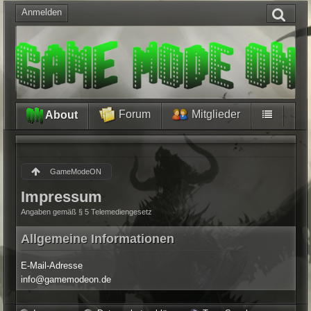
Anmelden
Forum
Mitglieder
About
GameModeON
Impressum
Angaben gemäß § 5 Telemediengesetz
Allgemeine Informationen
E-Mail-Adresse
info@gamemodeon.de