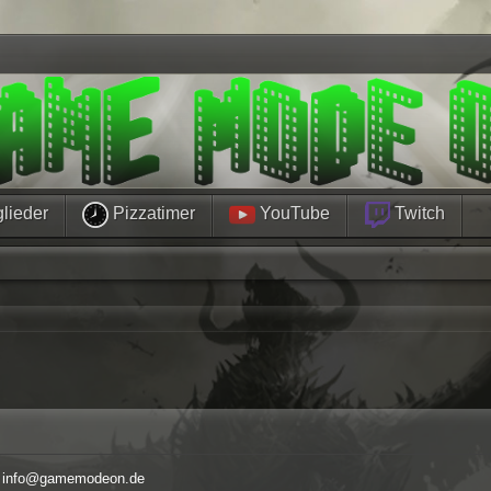
lieder
Pizzatimer
YouTube
Twitch
info@gamemodeon.de