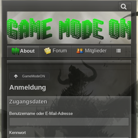
Forum
Mitglieder
About
GameModeON
Anmeldung
Zugangsdaten
Benutzername oder E-Mail-Adresse
Kennwort