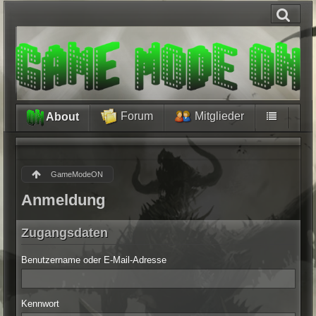
Forum
Mitglieder
About
GameModeON
Anmeldung
Zugangsdaten
Benutzername oder E-Mail-Adresse
Kennwort