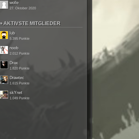
wolle
27. Oktober 2020
AKTIVSTE MITGLIEDER
lub
5.395 Punkte
noob
2.012 Punkte
Drax
1.820 Punkte
Drawtec
1.615 Punkte
skYnet
1.049 Punkte