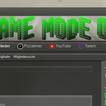
lieder
Pizzatimer
YouTube
Twitch
tglieder
Mitgliedersuche
 2013