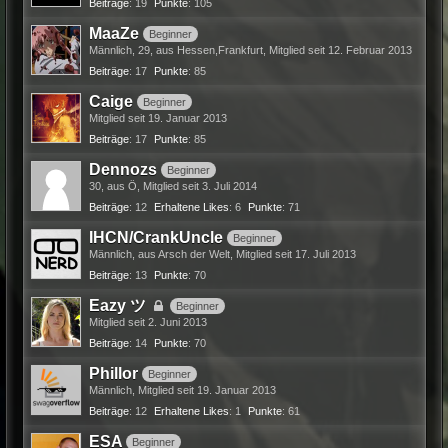
Beiträge
19
Punkte
105
MaaZe
Beginner
Männlich
29
aus Hessen,Frankfurt
Mitglied seit 12. Februar 2013
Beiträge
17
Punkte
85
Caige
Beginner
Mitglied seit 19. Januar 2013
Beiträge
17
Punkte
85
Dennozs
Beginner
30
aus Ö
Mitglied seit 3. Juli 2014
Beiträge
12
Erhaltene Likes
6
Punkte
71
IHCN/CrankUncle
Beginner
Männlich
aus Arsch der Welt
Mitglied seit 17. Juli 2013
Beiträge
13
Punkte
70
Eazy ツ
Beginner
Mitglied seit 2. Juni 2013
Beiträge
14
Punkte
70
Phillor
Beginner
Männlich
Mitglied seit 19. Januar 2013
Beiträge
12
Erhaltene Likes
1
Punkte
61
ESA
Beginner