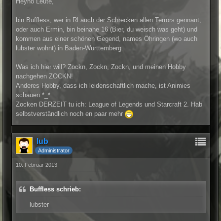
Heyho Leute,
bin Buffless, wer in Rl auch der Schrecken allen Terrors gennant,
oder auch Ermin, bin beinahe 16 (Bier, du weisch was geht) und
kommen aus einer schönen Gegend, names Öhringen (wo auch
lubster wohnt) in Baden-Württemberg.
Was ich hier will? Zockn, Zockn, Zockn, und meinen Hobby
nachgehen ZOCKN!
Anderes Hobby, dass ich leidenschaftlich mache, ist Animies
schauen *_*
Zocken DERZEIT tu ich: League of Legends und Starcraft 2. Hab
selbstverständlich noch en paar mehr
lub
Administrator
10. Februar 2013
Buffless schrieb:
lubster