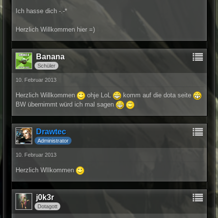
Ich hasse dich -.-*
Herzlich Willkommen hier =)
Banana
Schüler
10. Februar 2013
Herzlich Willkommen
ohje LoL
komm auf die dota seite
BW übernimmt würd ich mal sagen
Drawtec
Administrator
10. Februar 2013
Herzlich WIlkommen
j0k3r
Dotagott