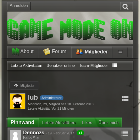
Anmelden
About
Forum
Mitglieder
Letzte Aktivitäten
Benutzer online
Team-Mitglieder
Mitglieder
lub
Administrator
Männlich
29
Mitglied seit 10. Februar 2013
Letzte Aktivität
Vor 21 Minuten
Pinnwand
Letzte Aktivitäten
Likes
Über mich
Dennozs
+1
-
19. Februar 2017
hallo Sie