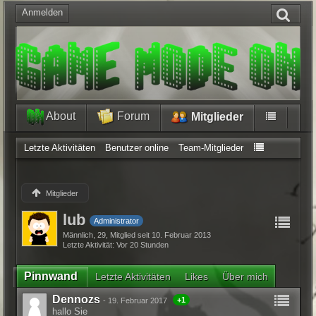
Anmelden
About
Forum
Mitglieder
Letzte Aktivitäten
Benutzer online
Team-Mitglieder
Mitglieder
lub
Administrator
Männlich
29
Mitglied seit 10. Februar 2013
Letzte Aktivität
Vor 20 Stunden
Pinnwand
Letzte Aktivitäten
Likes
Über mich
Dennozs
+1
-
19. Februar 2017
hallo Sie