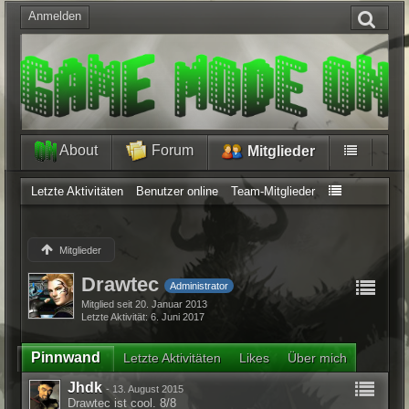
Anmelden
About
Forum
Mitglieder
Letzte Aktivitäten
Benutzer online
Team-Mitglieder
Mitglieder
Drawtec
Administrator
Mitglied seit 20. Januar 2013
Letzte Aktivität
6. Juni 2017
Pinnwand
Letzte Aktivitäten
Likes
Über mich
Jhdk
-
13. August 2015
Drawtec ist cool. 8/8