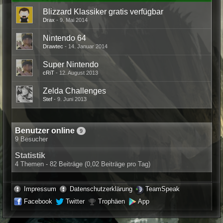
Blizzard Klassiker gratis verfügbar
Drax
9. Mai 2014
Nintendo 64
Drawtec
14. Januar 2014
Super Nintendo
cRiT
12. August 2013
Zelda Challenges
Stef
9. Juni 2013
Benutzer online
9
9 Besucher
Statistik
4 Themen - 82 Beiträge (0,02 Beiträge pro Tag)
Impressum
Datenschutzerklärung
TeamSpeak
Facebook
Twitter
Trophäen
App